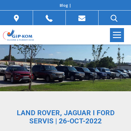
Blog |
LAND ROVER, JAGUAR I FORD
SERVIS | 26-OCT-2022